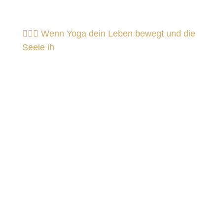
🧘‍♀️✨ Wenn Yoga dein Leben bewegt und die
Seele ih