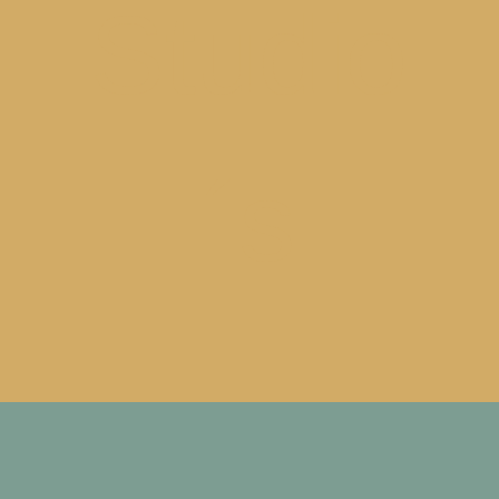
Studio
´s