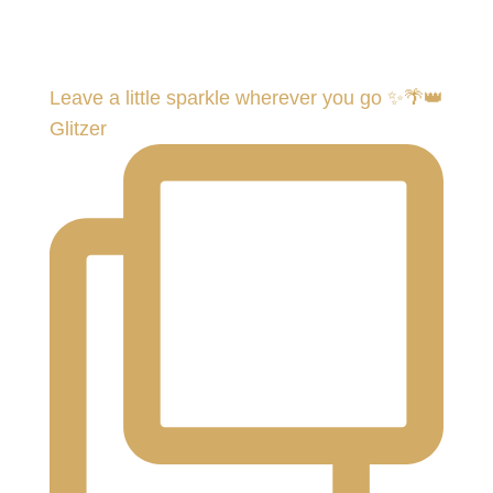
Leave a little sparkle wherever you go ✨🌴👑
Glitzer