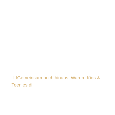
🤸‍♀️Gemeinsam hoch hinaus: Warum Kids &
Teenies di