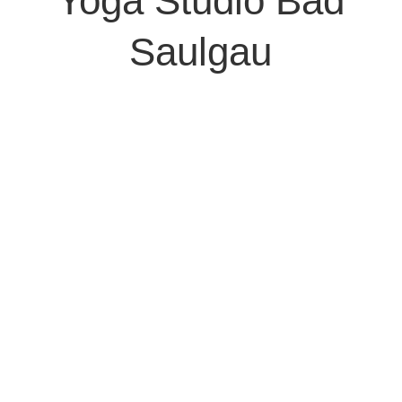
Yoga Studio Bad
Saulgau