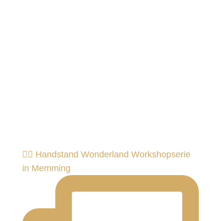
🤸‍♂️ Handstand Wonderland Workshopserie
in Memming