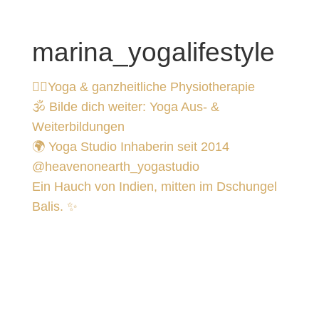
marina_yogalifestyle
🧘‍♀️Yoga & ganzheitliche Physiotherapie
🕉️ Bilde dich weiter: Yoga Aus- &
Weiterbildungen
🌍 Yoga Studio Inhaberin seit 2014
@heavenonearth_yogastudio
Ein Hauch von Indien, mitten im Dschungel
Balis. ✨